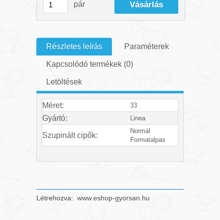
pár
Részletes leírás
Paraméterek
Kapcsolódó termékek (0)
Letöltések
Méret:
33
Gyártó:
Linea
Normál
Szupinált cipők:
Formatalpas
Létrehozva:
www.eshop-gyorsan.hu